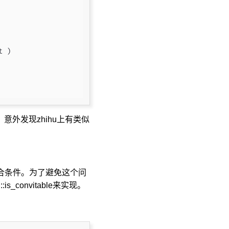
t )
意外发现zhihu上有类似
符合条件。为了避免这个问
s_convitable来实现。