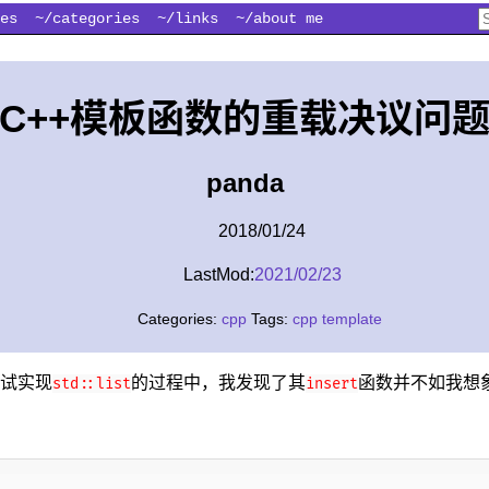
es
~/categories
~/links
~/about me
C++模板函数的重载决议问
panda
2018/01/24
LastMod:
2021/02/23
Categories:
cpp
Tags:
cpp
template
试实现
的过程中，我发现了其
函数并不如我想
std::list
insert