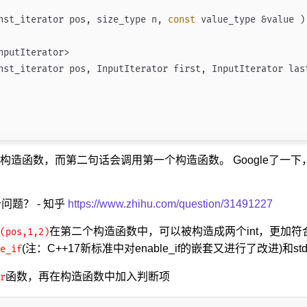
nst_iterator pos, size_type n, 
const
 value_type &value )
nputIterator>

nst_iterator pos, InputIterator first, InputIterator las
造函数，而第二句话会调用第一个构造函数。 Google了一下，
问题？ - 知乎
https://www.zhihu.com/question/31491227
在第二个构造函数中，可以被构造成两个int，更加
(pos,1,2)
(注：C++17新标准中对enable_if的嵌套又进行了改进)和std::i
e_if
函数，再在构造函数中加入判断项
r