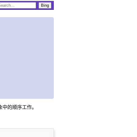
Bing
题
象中的顺序工作。