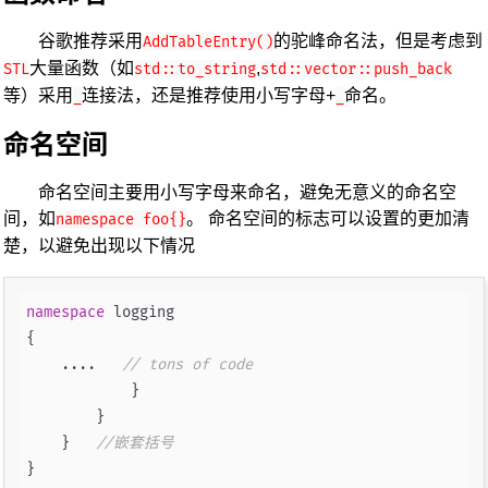
谷歌推荐采用
的驼峰命名法，但是考虑到
AddTableEntry()
大量函数（如
,
STL
std::to_string
std::vector::push_back
等）采用
连接法，还是推荐使用小写字母+
命名。
_
_
命名空间
命名空间主要用小写字母来命名，避免无意义的命名空
间，如
。 命名空间的标志可以设置的更加清
namespace foo{}
楚，以避免出现以下情况
namespace
 logging

{

    ....   
// tons of code
            }

        }

    }   
//嵌套括号