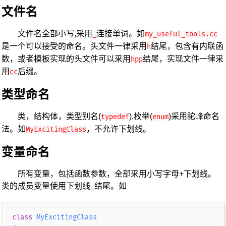
文件名
文件名全部小写,采用
连接单词。如
_
my_useful_tools.cc
是一个可以接受的命名。头文件一律采用
结尾，包含有内联函
h
数，或者模板实现的头文件可以采用
结尾，实现文件一律采
hpp
用
后缀。
cc
类型命名
类，结构体，类型别名(
),枚举(
)采用驼峰命名
typedef
enum
法。如
，不允许下划线。
MyExcitingClass
变量命名
所有变量，包括函数参数，全部采用小写字母+下划线。
类的成员变量使用下划线
结尾。如
_
class
MyExcitingClass