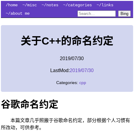
/home
~/misc
~/notes
~/categories
~/links
~/about me
Bing
关于C++的命名约定
2019/07/30
LastMod:
2019/07/30
Categories:
cpp
谷歌命名约定
本篇文章几乎照搬于谷歌命名约定，部分根据个人习惯有
所改动，可供参考。