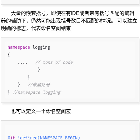
大量的嵌套括号，即使在有IDE或者带有括号匹配的编辑
器的辅助下，仍然可能出现括号数目不匹配的情况。 可以建立
明确的标志，代表命名空间结束
namespace
 logging

{

    ....   
// tons of code
            }

        }

    }   
//嵌套括号
} 
//namespace logging
也可以定义一个命名空间宏
#
if
 !defined(NAMESPACE_BEGIN)