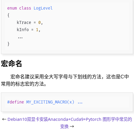
enum class
LogLevel
{

    kTrace = 
0
,

    kInfo = 
1
,

    ...

宏命名
宏命名建议采用全大写字母与下划线的方法，这也是C中
常用的标志宏的方法。
#
define
 MY_EXCITING_MACRO(x) ...
←
Debian10双显卡安装Anaconda+Cuda9+Pytorch
图形学中常见的
变换
→