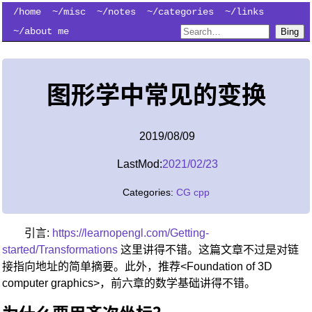
/home
~/misc
~/notes
~/categories
~/links
~/about me
Bing
图形学中常见的变换
2019/08/09
LastMod:
2021/02/23
Categories:
CG
cpp
引言:
https://learnopengl.com/Getting-
started/Transformations
这里讲得不错。这篇文章不过是对链
接指向地址的简单摘要。此外，推荐<Foundation of 3D
computer graphics>，前六章的数学基础讲得不错。