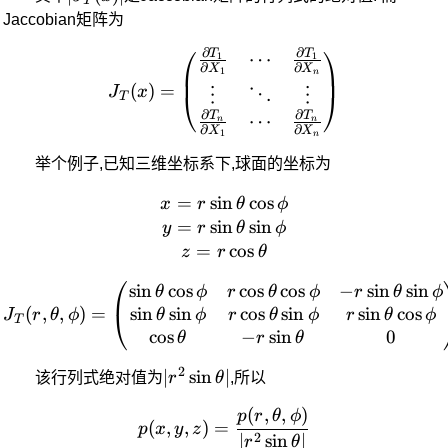
T
Jaccobian矩阵为
⎛
⎞
∂
∂
T
T
J_T(x) = \begin{pmatrix} 
⋯
1
1
∂
∂
X
X
1
n
(
)
=
J
x
⋮
⋱
⋮
⎝
⎠
T
∂
∂
T
T
⋯
n
n
∂
∂
X
X
1
n
举个例子,已知三维坐标系下,球面的坐标为
=
s
i
n
x = r\sin\theta\cos\phi\\ 
c
o
s
x
r
θ
ϕ
=
s
i
n
s
i
n
y
r
θ
ϕ
=
c
o
s
z
r
θ
⎛
s
i
n
c
o
s
c
o
s
c
o
s
−
s
i
n
s
i
n
J_T(r,\theta, \phi) = \be
θ
ϕ
r
θ
ϕ
r
θ
ϕ
s
i
n
s
i
n
c
o
s
s
i
n
s
i
n
c
o
s
(
,
,
)
=
⎝
θ
ϕ
r
θ
ϕ
r
θ
ϕ
J
r
θ
ϕ
T
c
o
s
−
s
i
n
0
θ
r
θ
2
|r^2\sin\theta|
∣
s
i
n
∣
该行列式绝对值为
r
θ
,所以
(
,
,
)
p(x,y,z) = \frac{p(r,\thet
p
r
θ
ϕ
(
,
,
)
=
p
x
y
z
2
∣
s
i
n
∣
r
θ