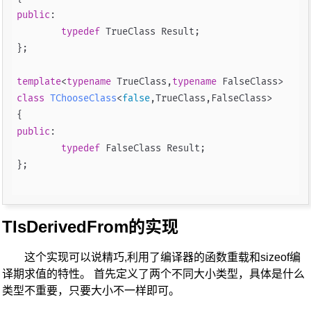
public
:

typedef
 TrueClass Result;

};

template
<
typename
 TrueClass,
typename
class
TChooseClass
<
false
,TrueClass,FalseClass>

public
:

typedef
 FalseClass Result;

};

TIsDerivedFrom的实现
这个实现可以说精巧,利用了编译器的函数重载和sizeof编
译期求值的特性。 首先定义了两个不同大小类型，具体是什么
类型不重要，只要大小不一样即可。