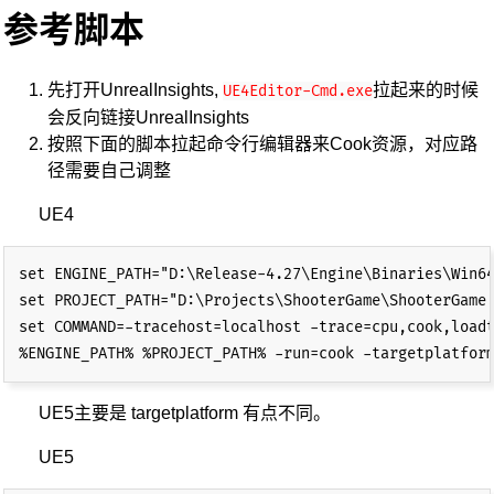
参考脚本
先打开UnrealInsights,
拉起来的时候
UE4Editor-Cmd.exe
会反向链接UnrealInsights
按照下面的脚本拉起命令行编辑器来Cook资源，对应路
径需要自己调整
UE4
set ENGINE_PATH="D:\Release-4.27\Engine\Binaries\Win64
set PROJECT_PATH="D:\Projects\ShooterGame\ShooterGame.
set COMMAND=-tracehost=localhost -trace=cpu,cook,loadt
UE5主要是 targetplatform 有点不同。
UE5