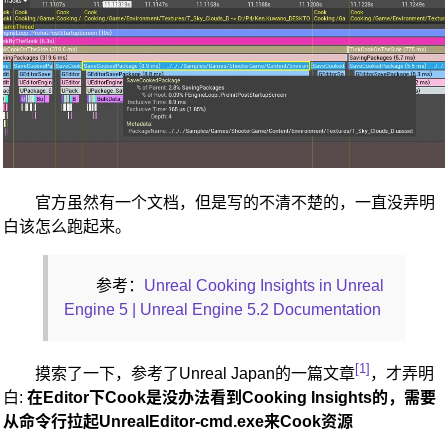
官方虽然有一个文档，但是写的不清不楚的，一直没弄明
白该怎么跑起来。
参考：
Unreal Cooking Insights in Unreal
Engine 5 | Unreal Engine 5.2 Documentation
1
摸索了一下，参考了Unreal Japan的一篇文章
，才弄明
白:
在Editor下Cook是没办法看到Cooking Insights的，需要
从命令行拉起UnrealEditor-cmd.exe来Cook资源